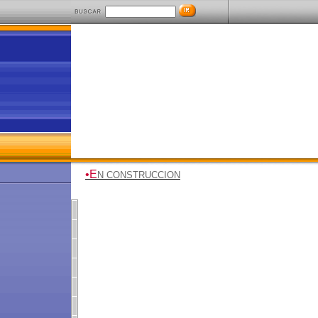
•E
N CONSTRUCCION